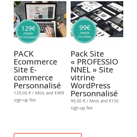
PACK
Pack Site
Ecommerce
« PROFESSIO
Site E-
NNEL » Site
commerce
vitrine
Personnalisé
WordPress
Personnalisé
129,00
€
/ Mois
and €499
sign-up fee
99,00
€
/ Mois
and €150
sign-up fee