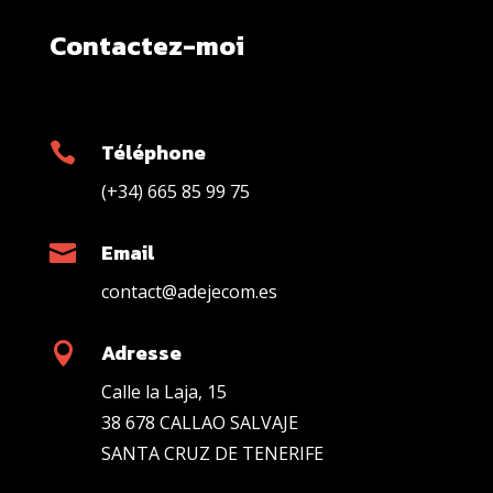
Contactez-moi
Téléphone

(+34) 665 85 99 75
Email

contact@adejecom.es
Adresse

Calle la Laja, 15
38 678 CALLAO SALVAJE
SANTA CRUZ DE TENERIFE