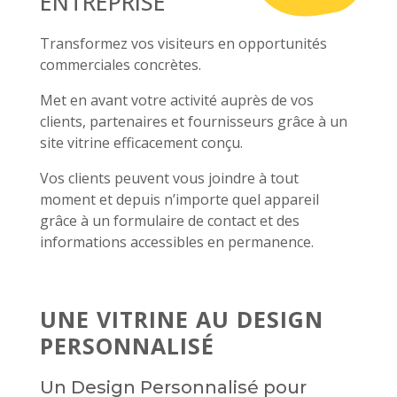
ENTREPRISE
Transformez vos visiteurs en opportunités
commerciales concrètes.
Met en avant votre activité auprès de vos
clients, partenaires et fournisseurs grâce à un
site vitrine efficacement conçu.
Vos clients peuvent vous joindre à tout
moment et depuis n’importe quel appareil
grâce à un formulaire de contact et des
informations accessibles en permanence.
UNE VITRINE AU DESIGN
PERSONNALISÉ
Un Design Personnalisé pour