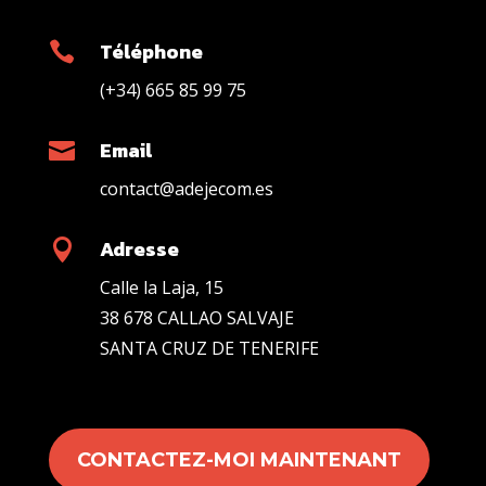
Téléphone

(+34) 665 85 99 75
Email

contact@adejecom.es
Adresse

Calle la Laja, 15
38 678 CALLAO SALVAJE
SANTA CRUZ DE TENERIFE
CONTACTEZ-MOI MAINTENANT